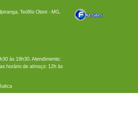
piranga, Teófilo Otoni - MG,
7h30 às 18h30. Atendimento:
as horário de almoço: 12h às
êutica