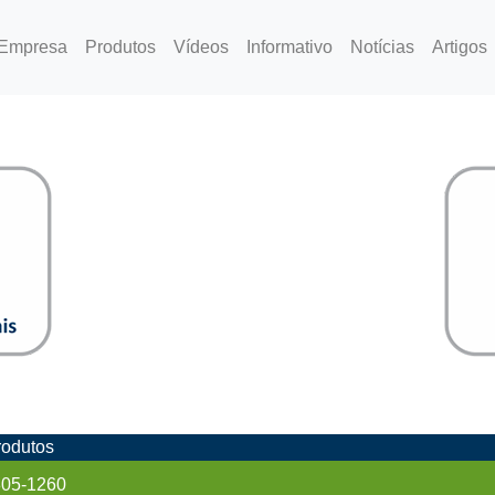
rrent)
Empresa
Produtos
Vídeos
Informativo
Notícias
Artigos
rodutos
805-1260