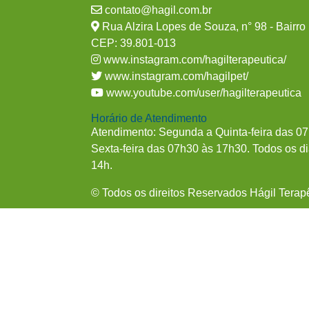
contato@hagil.com.br
Rua Alzira Lopes de Souza, n° 98 - Bairro I
CEP: 39.801-013
www.instagram.com/hagilterapeutica/
www.instagram.com/hagilpet/
www.youtube.com/user/hagilterapeutica
Horário de Atendimento
Atendimento: Segunda a Quinta-feira das 0
Sexta-feira das 07h30 às 17h30. Todos os di
14h.
© Todos os direitos Reservados Hágil Terap