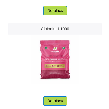
Detalhes
Ciclantur H1000
Detalhes