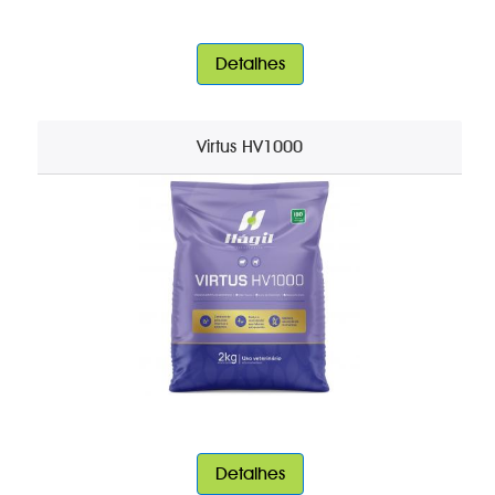
Detalhes
Virtus HV1000
Detalhes