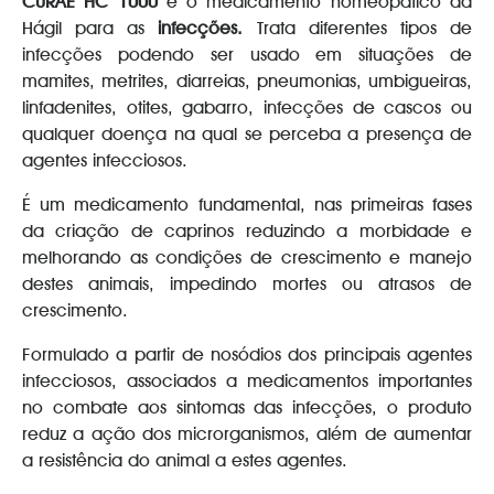
CURAE HC 1000
é o medicamento homeopático da
Hágil para as
infecções.
Trata diferentes tipos de
infecções podendo ser usado em situações de
mamites, metrites, diarreias, pneumonias, umbigueiras,
linfadenites, otites, gabarro, infecções de cascos ou
qualquer doença na qual se perceba a presença de
agentes infecciosos.
É um medicamento fundamental, nas primeiras fases
da criação de caprinos reduzindo a morbidade e
melhorando as condições de crescimento e manejo
destes animais, impedindo mortes ou atrasos de
crescimento.
Formulado a partir de nosódios dos principais agentes
infecciosos, associados a medicamentos importantes
no combate aos sintomas das infecções, o produto
reduz a ação dos microrganismos, além de aumentar
a resistência do animal a estes agentes.