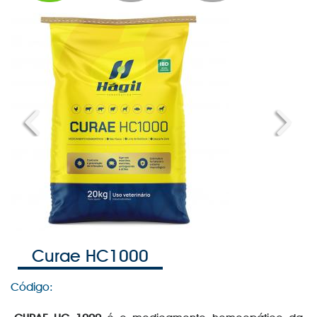
Previous
Next
Curae HC1000
Código: