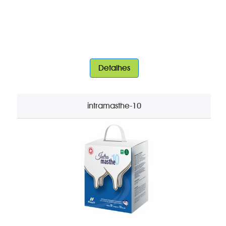
Detalhes
intramasthe-10