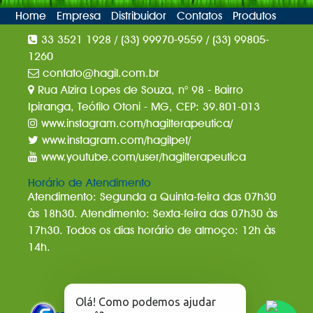
Home
Empresa
Distribuidor
Contatos
Produtos
33 3521 1928 / (33) 99970-9559 / (33) 99805-
1260
contato@hagil.com.br
Rua Alzira Lopes de Souza, n° 98 - Bairro
Ipiranga, Teófilo Otoni - MG, CEP: 39.801-013
www.instagram.com/hagilterapeutica/
www.instagram.com/hagilpet/
www.youtube.com/user/hagilterapeutica
Horário de Atendimento
Atendimento: Segunda a Quinta-feira das 07h30
às 18h30. Atendimento: Sexta-feira das 07h30 às
17h30. Todos os dias horário de almoço: 12h às
14h.
Olá! Como podemos ajudar