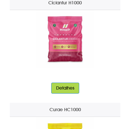
Ciclantur H1000
Detalhes
Curae HC1000