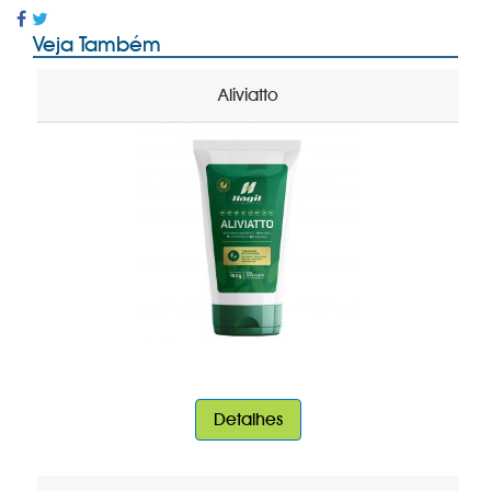
Veja Também
Aliviatto
Detalhes