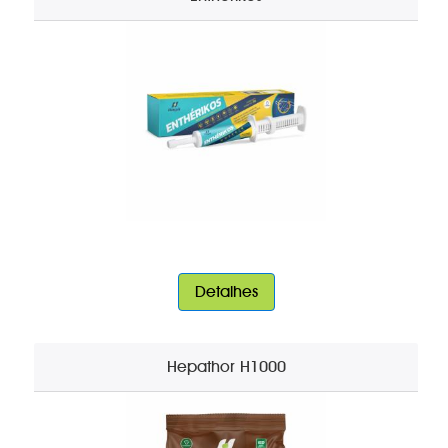
Detalhes
Hepathor H1000