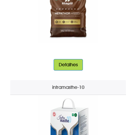
Detalhes
intramasthe-10