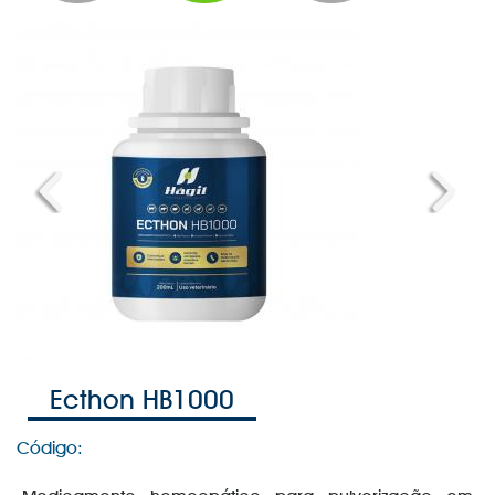
Previous
Next
Ecthon HB1000
Código: