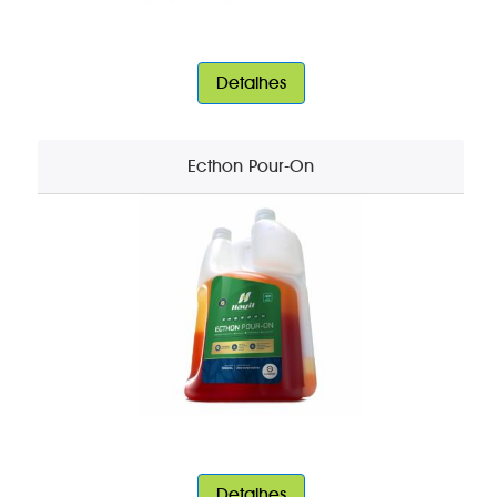
Detalhes
Ecthon Pour-On
Detalhes