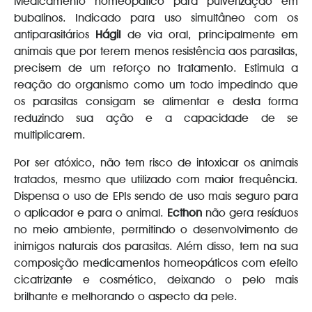
Medicamento homeopático para pulverização em
bubalinos. Indicado para uso simultâneo com os
antiparasitários
Hágil
de via oral, principalmente em
animais que por terem menos resistência aos parasitas,
precisem de um reforço no tratamento. Estimula a
reação do organismo como um todo impedindo que
os parasitas consigam se alimentar e desta forma
reduzindo sua ação e a capacidade de se
multiplicarem.
Por ser atóxico, não tem risco de intoxicar os animais
tratados, mesmo que utilizado com maior frequência.
Dispensa o uso de EPIs sendo de uso mais seguro para
o aplicador e para o animal.
Ecthon
não gera resíduos
no meio ambiente, permitindo o desenvolvimento de
inimigos naturais dos parasitas. Além disso, tem na sua
composição medicamentos homeopáticos com efeito
cicatrizante e cosmético, deixando o pelo mais
brilhante e melhorando o aspecto da pele.