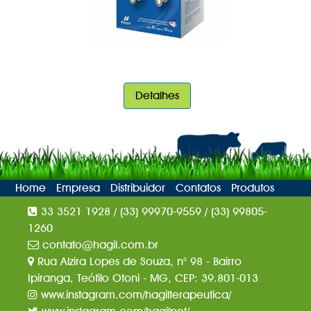
Detalhes
Home
Empresa
Distribuidor
Contatos
Produtos
33 3521 1928 / (33) 99970-9559 / (33) 99805-
1260
contato@hagil.com.br
Rua Alzira Lopes de Souza, n° 98 - Bairro
Ipiranga, Teófilo Otoni - MG, CEP: 39.801-013
www.instagram.com/hagilterapeutica/