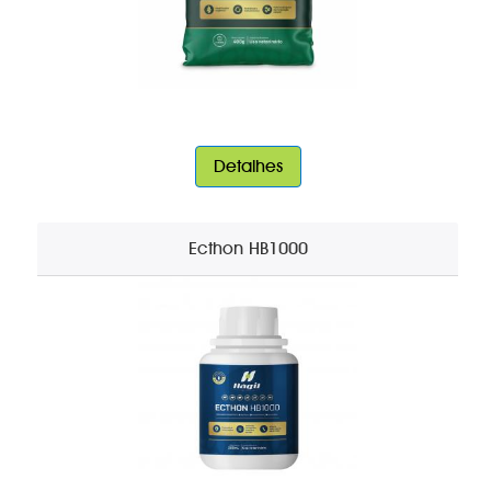
Detalhes
Ecthon HB1000