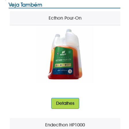
Veja Também
Ecthon Pour-On
Detalhes
Endecthon HP1000