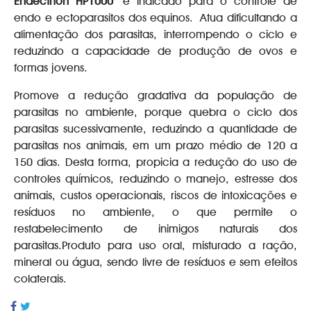
Endecthon HP1000
é indicado para o controle de
endo e ectoparasitos dos equinos. Atua dificultando a
alimentação dos parasitas, interrompendo o ciclo e
reduzindo a capacidade de produção de ovos e
formas jovens.
Promove a redução gradativa da população de
parasitas no ambiente, porque quebra o ciclo dos
parasitas sucessivamente, reduzindo a quantidade de
parasitas nos animais, em um prazo médio de 120 a
150 dias. Desta forma, propicia a redução do uso de
controles químicos, reduzindo o manejo, estresse dos
animais, custos operacionais, riscos de intoxicações e
resíduos no ambiente, o que permite o
restabelecimento de inimigos naturais dos
parasitas.Produto para uso oral, misturado a ração,
mineral ou água, sendo livre de resíduos e sem efeitos
colaterais.