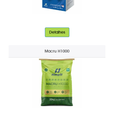
Detalhes
Macru H1000