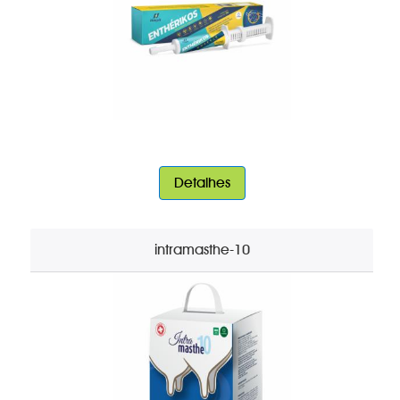
Detalhes
intramasthe-10