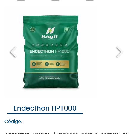
Previous
Next
Endecthon HP1000
Código: