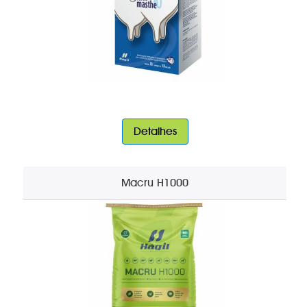
Detalhes
Macru H1000