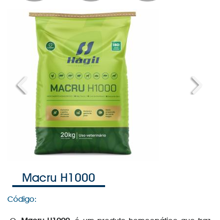
Previous
Next
Macru H1000
Código: