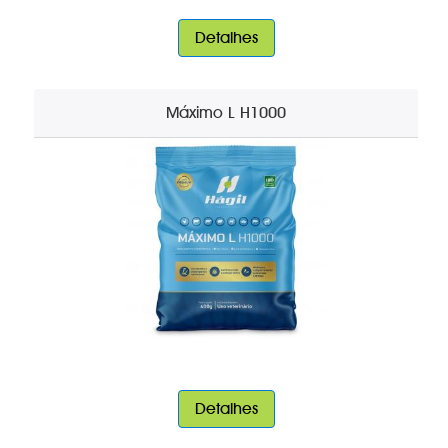
Detalhes
Máximo L H1000
Detalhes