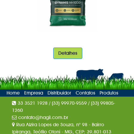
Detalhes
Home
Empresa
Distribuidor
Contatos
Produtos
33 3521 1928 / (33) 99970-9559 / (33) 99805-
1260
contato@hagil.com.br
Rua Alzira Lopes de Souza, n° 98 - Bairro
Ipiranga, Teófilo Otoni - MG, CEP: 39.801-013