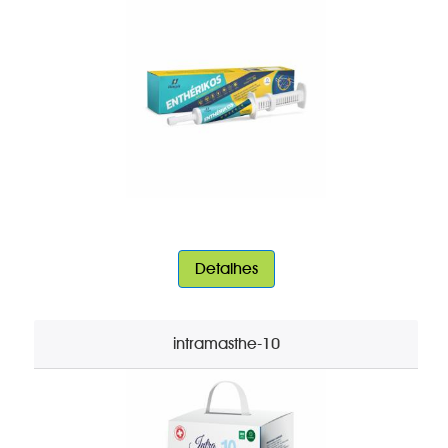
Detalhes
intramasthe-10