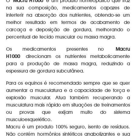
O
Macru H1000
é um produto homeopático que traz
na sua composição, medicamentos capazes de
interferir na absorção dos nutrientes, obtendo-se um
melhor resultado em termos de acabamento de
carcaça e deposição de gordura, melhorando o
percentual de tecido muscular ou massa magra.
Os medicamentos presentes no
Macru
H1000
direcionam os nutrientes metabolicamente
para a produção de massa magra, reduzindo a
espessura de gordura subcutânea.
Para os equinos é recomendado sempre que se quer
aumentar a musculatura e a capacidade de força e
explosão muscular. Atua também recuperando a
musculatura mais rápido em situações de treinamentos
ou provas que exijam muito do sistema
musculoesquelético.
Macru é um produto 100% seguro, isento de resíduos.
Não contém hormônios sintéticos anabolizantes e sua